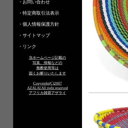
・お問い合わせ
・特定商取引法表示
・個人情報保護方針
・サイトマップ
・リンク
当ホームページ記載の
写真、情報などの
無断使用等は
固くお断りいたします
Copyright(C)2007
AZALAI All right reserved
アフリカ雑貨アザライ