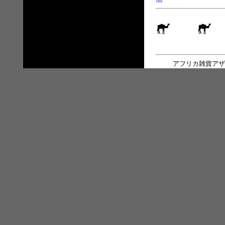
アフリカ雑貨アザ