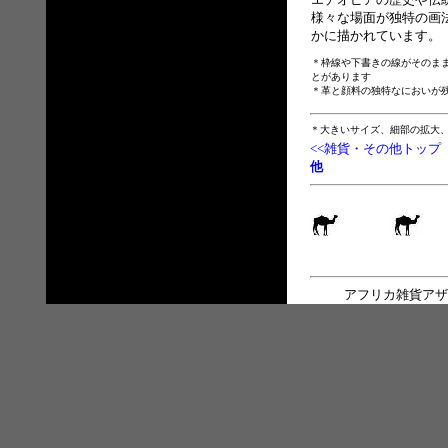
様々な場面が独特の画
かに描かれています。
＊枠線や下書きの線がそのま
とがあります
＊革と顔料の独特なにおいが
＊大きいサイズ、細部の拡大
<<雑貨・その他トップ
他
アフリカ雑貨アザ