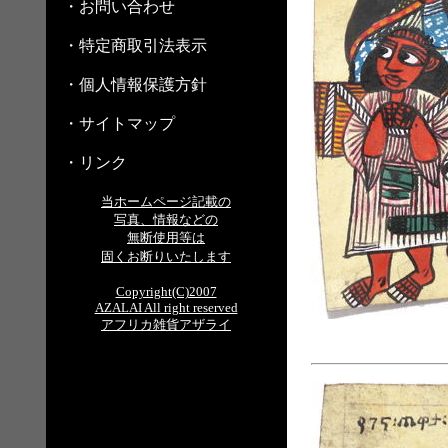
・お問い合わせ
・特定商取引法表示
・個人情報保護方針
・サイトマップ
・リンク
当ホームページ記載の
写真、情報などの
無断使用等は
固くお断りいたします
Copyright(C)2007
AZALAI All right reserved
アフリカ雑貨アザライ