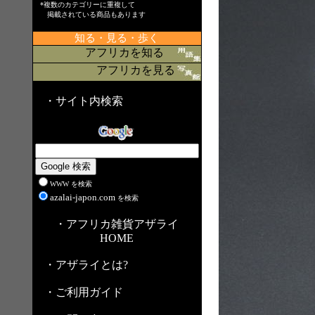
*複数のカテゴリーに重複して
掲載されている商品もあります
知る・見る・歩く
アフリカを知る
アフリカを見る
・サイト内検索
WWW を検索
azalai-japon.com
を検索
・アフリカ雑貨アザライ
HOME
・アザライとは?
・ご利用ガイド