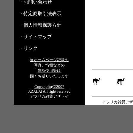
・お問い合わせ
・特定商取引法表示
・個人情報保護方針
・サイトマップ
・リンク
当ホームページ記載の
写真、情報などの
無断使用等は
固くお断りいたします
Copyright(C)2007
AZALAI All right reserved
アフリカ雑貨アザライ
アフリカ雑貨アザ