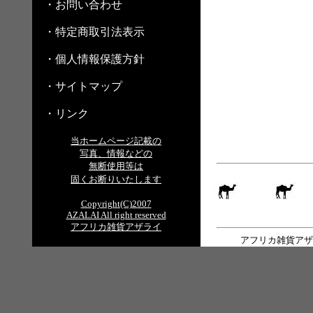
・お問い合わせ
・特定商取引法表示
・個人情報保護方針
・サイトマップ
・リンク
当ホームページ記載の
写真、情報などの
無断使用等は
固くお断りいたします
Copyright(C)2007
AZALAI All right reserved
アフリカ雑貨アザライ
アフリカ雑貨アザ