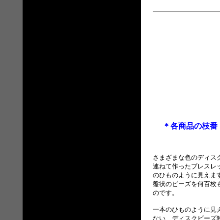
＊各商品の枝番
さまざまな色のディス
連ねて作ったブレスレ
のひものように見えま
盤状のビーズを何百枚
のです。
一本のひものように見
ない、ディスクビーズ