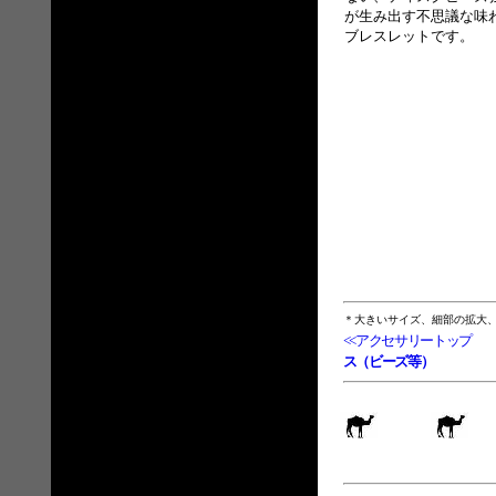
が生み出す不思議な味
ブレスレットです。
＊大きいサイズ、細部の拡大
<<アクセサリートップ
ス（ビーズ等）