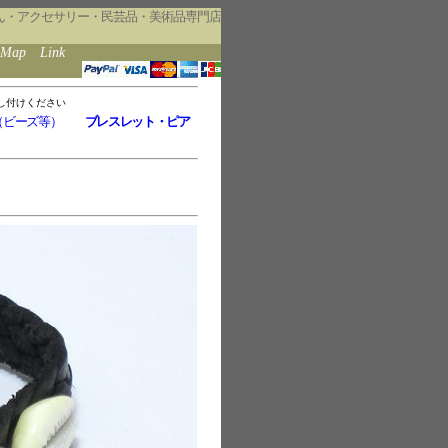
ん・アクセサリー・民芸品・美術品専門店
eMap
Link
し付けください
（ビーズ等）
ブレスレット・ピア