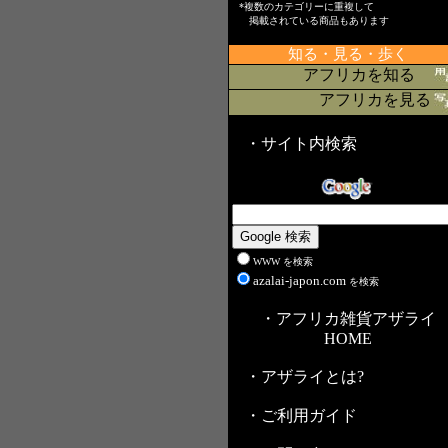
*複数のカテゴリーに重複して
掲載されている商品もあります
知る・見る・歩く
アフリカを知る
アフリカを見る
・サイト内検索
WWW を検索
azalai-japon.com
を検索
・アフリカ雑貨アザライ
HOME
・アザライとは?
・ご利用ガイド