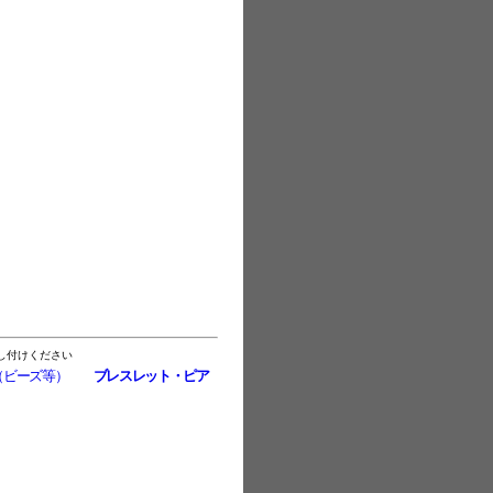
し付けください
（ビーズ等）
ブレスレット・ピア