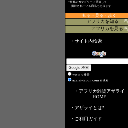
*複数のカテゴリーに重複して
掲載されている商品もあります
知る・見る・歩く
アフリカを知る
アフリカを見る
・サイト内検索
WWW を検索
azalai-japon.com
を検索
・アフリカ雑貨アザライ
HOME
・アザライとは?
・ご利用ガイド