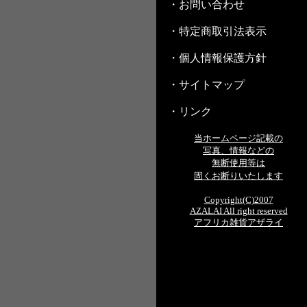
・お問い合わせ
・特定商取引法表示
・個人情報保護方針
・サイトマップ
・リンク
当ホームページ記載の
写真、情報などの
無断使用等は
固くお断りいたします
Copyright(C)2007
AZALAI All right reserved
アフリカ雑貨アザライ