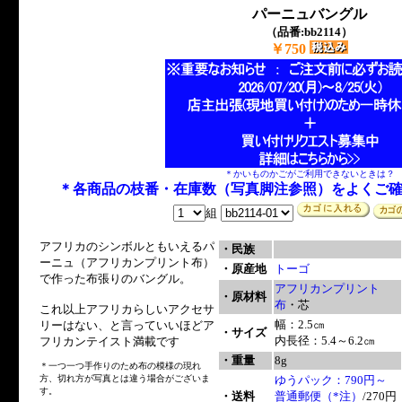
パーニュバングル
（品番:bb2114）
￥750
＊かいものかごがご利用できないときは？
＊各商品の枝番・在庫数（写真脚注参照）をよくご
組
アフリカのシンボルともいえるパ
・民族
ーニュ（アフリカンプリント布）
・原産地
トーゴ
で作った布張りのバングル。
アフリカンプリント
・原材料
布
・芯
これ以上アフリカらしいアクセサ
幅：2.5㎝
リーはない、と言っていいほどア
・サイズ
内長径：5.4～6.2㎝
フリカンテイスト満載です
・重量
8g
＊一つ一つ手作りのため布の模様の現れ
方、切れ方が写真とは違う場合がございま
ゆうパック：790円～
す。
・送料
普通郵便（*注）
/270円