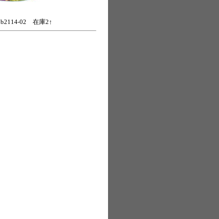
bb2114-02 在庫2↑