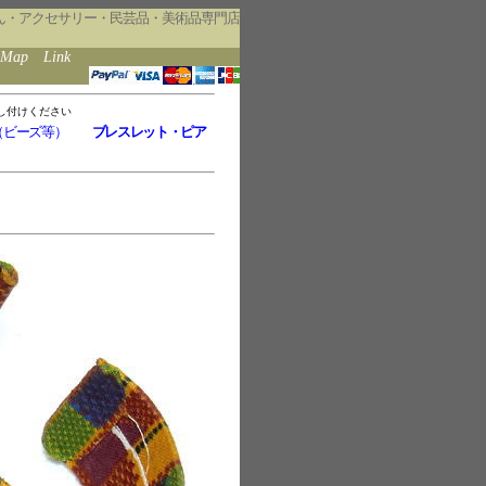
ん・アクセサリー・民芸品・美術品専門店
eMap
Link
し付けください
（ビーズ等）
ブレスレット・ピア