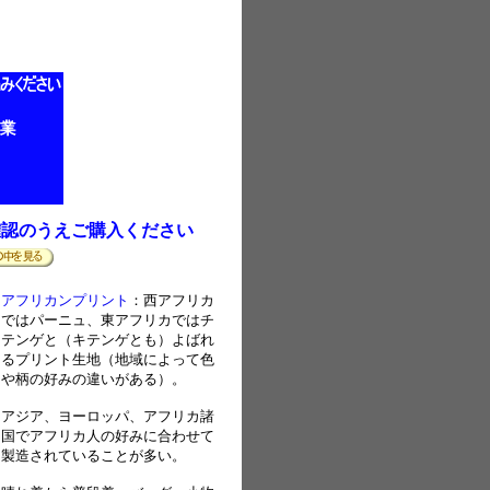
確認のうえご購入ください
アフリカンプリント
：西アフリカ
ではパーニュ、東アフリカではチ
テンゲと（キテンゲとも）よばれ
るプリント生地（地域によって色
や柄の好みの違いがある）。
アジア、ヨーロッパ、アフリカ諸
国でアフリカ人の好みに合わせて
製造されていることが多い。