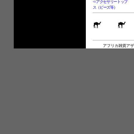
<<アクセサリートップ
ス（ビーズ等）
アフリカ雑貨アザ