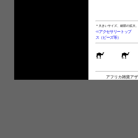
＊大きいサイズ、細部の拡大
<<アクセサリートップ
ス（ビーズ等）
アフリカ雑貨アザ