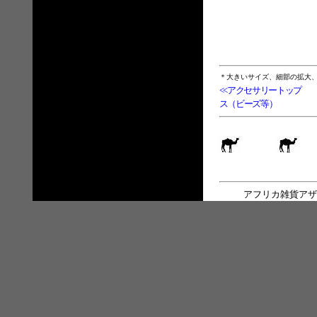
＊大きいサイズ、細部の拡大
<<アクセサリートップ
ス（ビーズ等）
アフリカ雑貨アザ