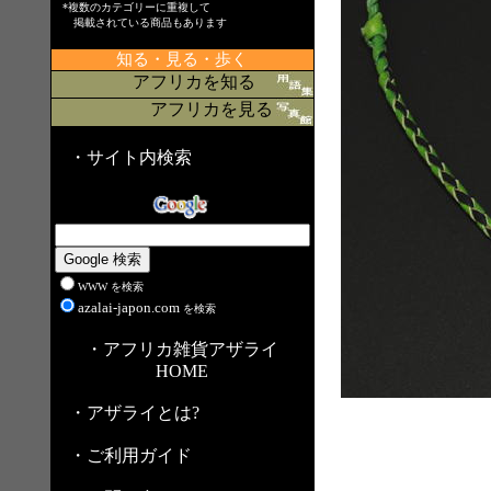
*複数のカテゴリーに重複して
掲載されている商品もあります
知る・見る・歩く
アフリカを知る
アフリカを見る
・サイト内検索
WWW を検索
azalai-japon.com
を検索
・アフリカ雑貨アザライ
HOME
・アザライとは?
・ご利用ガイド