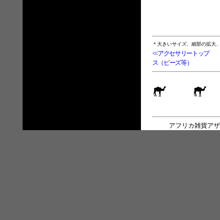
＊大きいサイズ、細部の拡大
<<アクセサリートップ
ス（ビーズ等）
アフリカ雑貨アザ