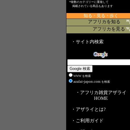
*複数のカテゴリーに重複して
掲載されている商品もあります
知る・見る・歩く
アフリカを知る
アフリカを見る
・サイト内検索
WWW を検索
azalai-japon.com
を検索
・アフリカ雑貨アザライ
HOME
・アザライとは?
・ご利用ガイド