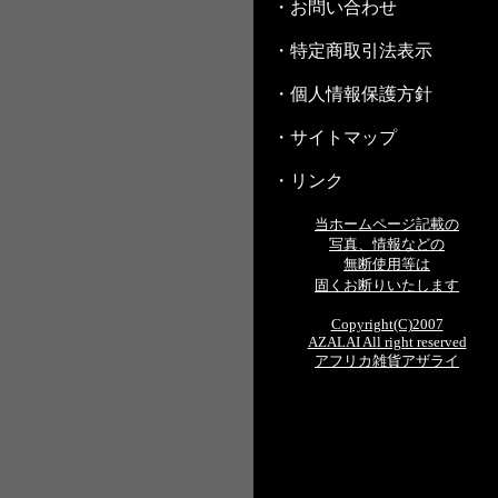
・お問い合わせ
・特定商取引法表示
・個人情報保護方針
・サイトマップ
・リンク
当ホームページ記載の
写真、情報などの
無断使用等は
固くお断りいたします
Copyright(C)2007
AZALAI All right reserved
アフリカ雑貨アザライ