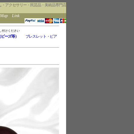
ん・アクセサリー・民芸品・美術品専門店
eMap
Link
し付けください
（ビーズ等）
ブレスレット・ピア