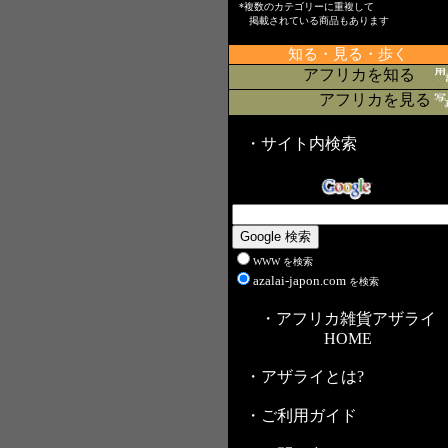
*複数のカテゴリーに重複して
掲載されている商品もあります
知る・見る・歩く
アフリカを知る
アフリカを見る
・サイト内検索
WWW を検索
azalai-japon.com
を検索
・アフリカ雑貨アザライ
HOME
・アザライとは?
・ご利用ガイド