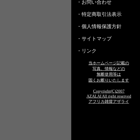
・お問い合わせ
・特定商取引法表示
・個人情報保護方針
・サイトマップ
・リンク
当ホームページ記載の
写真、情報などの
無断使用等は
固くお断りいたします
Copyright(C)2007
AZALAI All right reserved
アフリカ雑貨アザライ