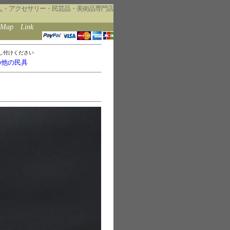
ん・アクセサリー・民芸品・美術品専門店
eMap
Link
し付けください
の他の民具