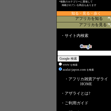
*複数のカテゴリーに重複して
掲載されている商品もあります
知る・見る・歩く
アフリカを知る
アフリカを見る
・サイト内検索
WWW を検索
azalai-japon.com
を検索
・アフリカ雑貨アザライ
HOME
・アザライとは?
・ご利用ガイド