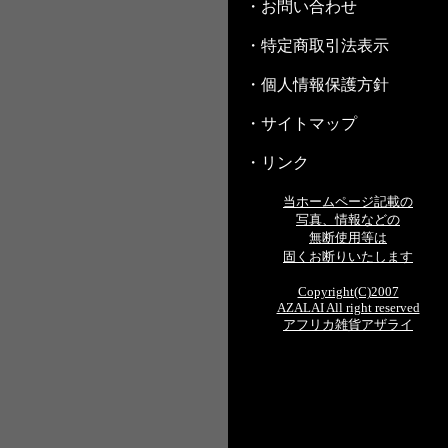
・お問い合わせ
・特定商取引法表示
・個人情報保護方針
・サイトマップ
・リンク
当ホームページ記載の
写真、情報などの
無断使用等は
固くお断りいたします
Copyright(C)2007
AZALAI All right reserved
アフリカ雑貨アザライ