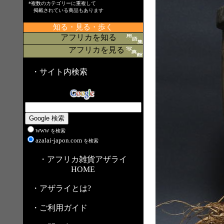
*複数のカテゴリーに重複して
掲載されている商品もあります
知る・見る・歩く
アフリカを知る
アフリカを見る
・サイト内検索
WWW を検索
azalai-japon.com
を検索
・アフリカ雑貨アザライ
HOME
・アザライとは?
・ご利用ガイド