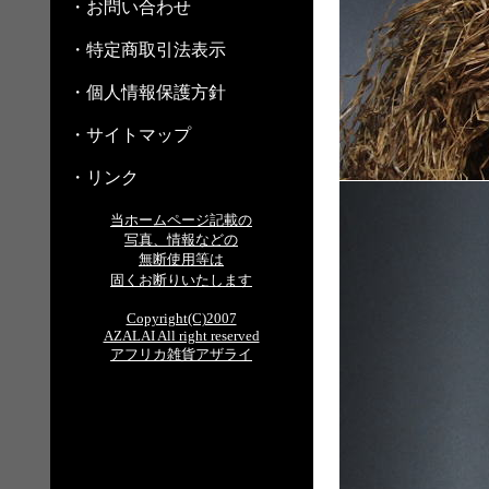
・お問い合わせ
・特定商取引法表示
・個人情報保護方針
・サイトマップ
・リンク
当ホームページ記載の
写真、情報などの
無断使用等は
固くお断りいたします
Copyright(C)2007
AZALAI All right reserved
アフリカ雑貨アザライ