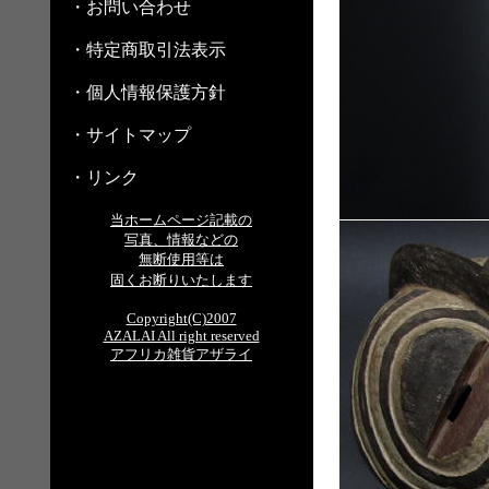
・お問い合わせ
・特定商取引法表示
・個人情報保護方針
・サイトマップ
・リンク
当ホームページ記載の
写真、情報などの
無断使用等は
固くお断りいたします
Copyright(C)2007
AZALAI All right reserved
アフリカ雑貨アザライ