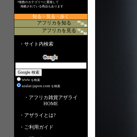
*複数のカテゴリーに重複して
掲載されている商品もあります
知る・見る・歩く
アフリカを知る
アフリカを見る
・サイト内検索
WWW を検索
azalai-japon.com
を検索
・アフリカ雑貨アザライ
HOME
・アザライとは?
・ご利用ガイド