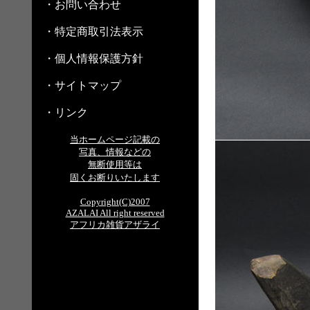
・お問い合わせ
・特定商取引法表示
・個人情報保護方針
・サイトマップ
・リンク
当ホームページ記載の
写真、情報などの
無断使用等は
固くお断りいたします
Copyright(C)2007
AZALAI All right reserved
アフリカ雑貨アザライ