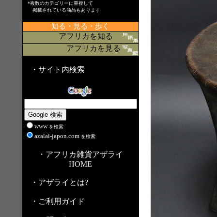
*複数のカテゴリーに重複して
掲載されている商品もあります
知る・見る・歩く
アフリカを知る
アフリカを見る
・サイト内検索
WWW を検索
azalai-japon.com
を検索
・アフリカ雑貨アザライ
HOME
・アザライとは?
・ご利用ガイド