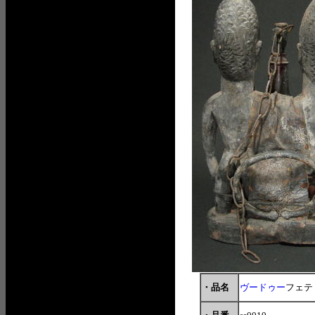
・品名
ヴードゥー
フェテ