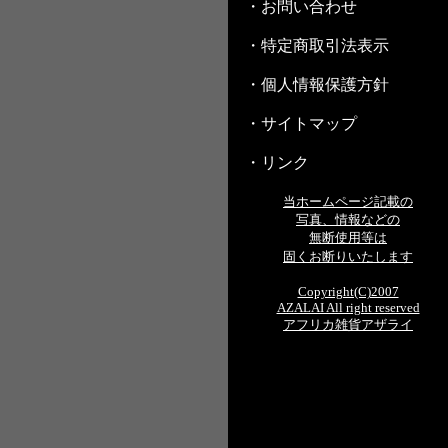
・お問い合わせ
・特定商取引法表示
・個人情報保護方針
・サイトマップ
・リンク
当ホームページ記載の
写真、情報などの
無断使用等は
固くお断りいたします
Copyright(C)2007
AZALAI All right reserved
アフリカ雑貨アザライ