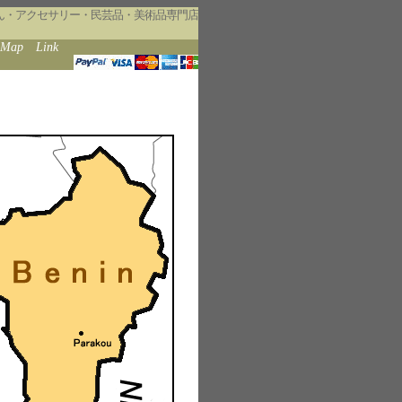
ん・アクセサリー・民芸品・美術品専門店
eMap
Link