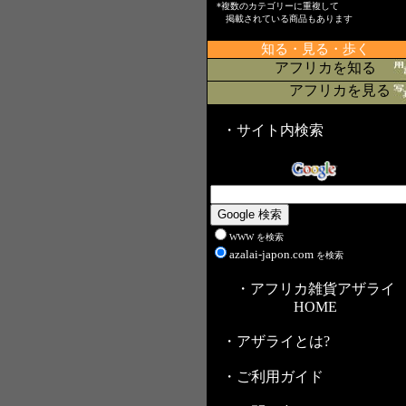
*複数のカテゴリーに重複して
掲載されている商品もあります
知る・見る・歩く
アフリカを知る
アフリカを見る
・サイト内検索
WWW を検索
azalai-japon.com
を検索
・アフリカ雑貨アザライ
HOME
・アザライとは?
・ご利用ガイド