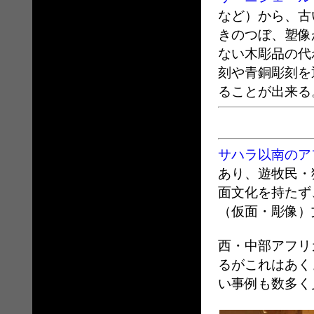
など）から、古
きのつぼ、塑像
ない木彫品の代
刻や青銅彫刻を
ることが出来る
サハラ以南のア
あり、遊牧民・
面文化を持たず
（仮面・彫像）
西・中部アフリ
るがこれはあく
い事例も数多く