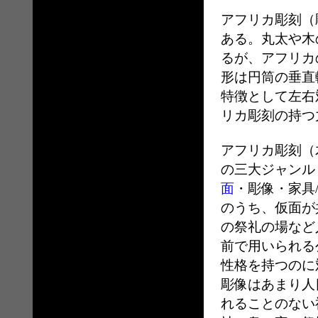
アフリカ彫刻（
ある。丸太や木
るが、アフリカ
形は円筒の垂直
特徴として左右
リカ彫刻の持つ
アフリカ彫刻（
の三大ジャンル
面
・彫像・家具
のうち、仮面が
の祭礼の場など
前で用いられる
性格を持つのに
彫像はあまり人
れることのない