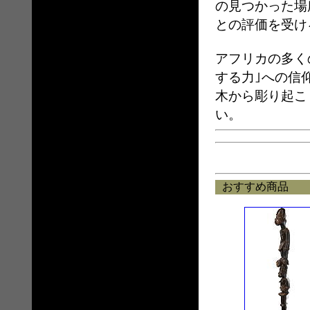
の見つかった場
との評価を受け
アフリカの多く
する力｣への信
木から彫り起こ
い。
おすすめ商品