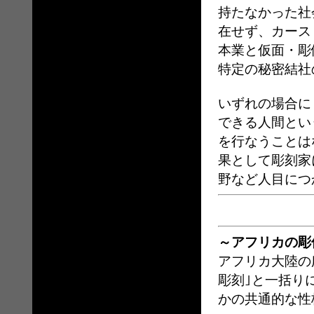
持たなかった社
在せず、カース
本業と仮面・彫
特定の秘密結社
いずれの場合に
できる人間とい
を行なうことは
果として彫刻家
野など人目につ
～アフリカの彫
アフリカ大陸の
彫刻｣と一括り
かの共通的な性