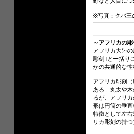
野など人目につ
※写真：クバ王
～アフリカの彫
アフリカ大陸の
彫刻｣と一括り
かの共通的な性
アフリカ彫刻（
ある。丸太や木
るが、アフリカ
形は円筒の垂直
特徴として左右
リカ彫刻の持つ