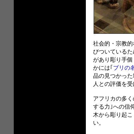
社会的・宗教的
びついているた
があり彫り手個
かには｢
ブリの
品の見つかった
人との評価を受
アフリカの多く
する力｣への信
木から彫り起こ
い。