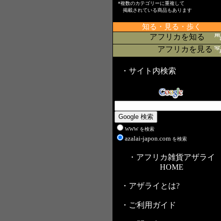
*複数のカテゴリーに重複して
掲載されている商品もあります
知る・見る・歩く
アフリカを知る
アフリカを見る
・サイト内検索
WWW を検索
azalai-japon.com
を検索
・アフリカ雑貨アザライ
HOME
・アザライとは?
・ご利用ガイド