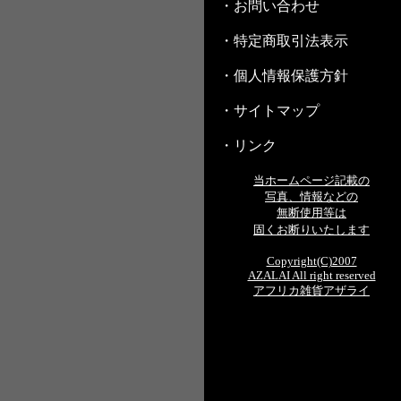
・お問い合わせ
・特定商取引法表示
・個人情報保護方針
・サイトマップ
・リンク
当ホームページ記載の
写真、情報などの
無断使用等は
固くお断りいたします
Copyright(C)2007
AZALAI All right reserved
アフリカ雑貨アザライ