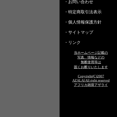
・お問い合わせ
・特定商取引法表示
・個人情報保護方針
・サイトマップ
・リンク
当ホームページ記載の
写真、情報などの
無断使用等は
固くお断りいたします
Copyright(C)2007
AZALAI All right reserved
アフリカ雑貨アザライ