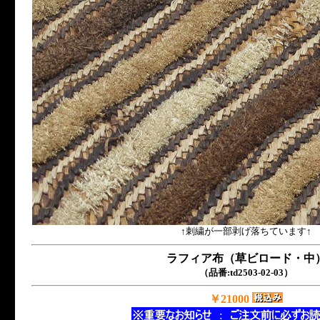
↑刺繍が一部剥げ落ちています↑
ラフィア布（草ビロード・中
（品番:td2503-02-03）
￥21000