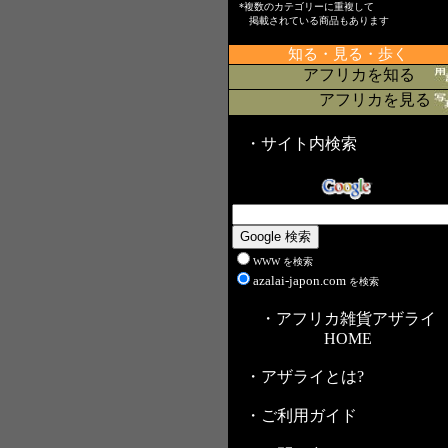
*複数のカテゴリーに重複して
掲載されている商品もあります
知る・見る・歩く
アフリカを知る
アフリカを見る
・サイト内検索
WWW を検索
azalai-japon.com
を検索
・アフリカ雑貨アザライ
HOME
・アザライとは?
・ご利用ガイド