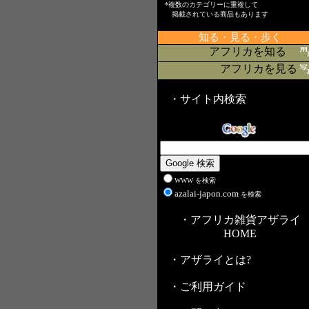
*複数のカテゴリーに重複して
掲載されている商品もあります
知る・見る・歩く
アフリカを知る
アフリカを見る
・サイト内検索
WWW を検索
azalai-japon.com
を検索
・アフリカ雑貨アザライ
HOME
・アザライとは?
・ご利用ガイド