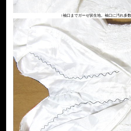
↑袖口までガーゼ状生地。袖口に汚れ多数