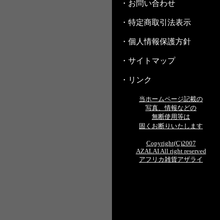
・お問い合わせ
・特定商取引法表示
・個人情報保護方針
・サイトマップ
・リンク
当ホームページ記載の
写真、情報などの
無断使用等は
固くお断りいたします
Copyright(C)2007
AZALAI All right reserved
アフリカ雑貨アザライ