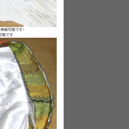
伸縮可能です↑
可能です