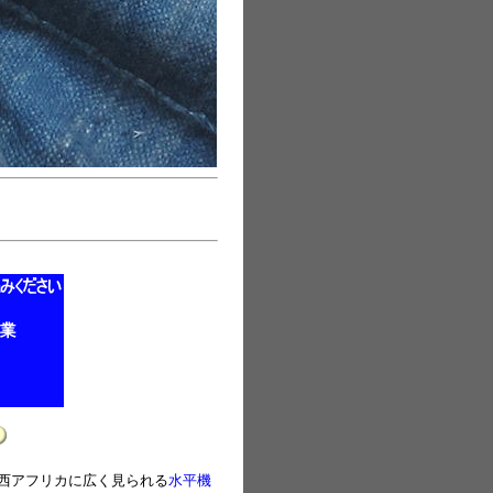
西アフリカに広く見られる
水平機