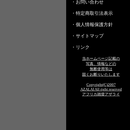
・お問い合わせ
・特定商取引法表示
・個人情報保護方針
・サイトマップ
・リンク
当ホームページ記載の
写真、情報などの
無断使用等は
固くお断りいたします
Copyright(C)2007
AZALAI All right reserved
アフリカ雑貨アザライ