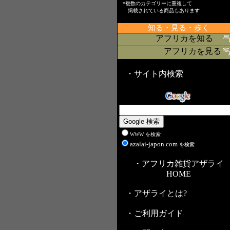
*複数のカテゴリーに重複して
掲載されている商品もあります
知る・見る・歩く
アフリカを知る
アフリカを見る
・サイト内検索
WWW を検索
azalai-japon.com
を検索
・アフリカ雑貨アザライ
HOME
・アザライとは?
・ご利用ガイド