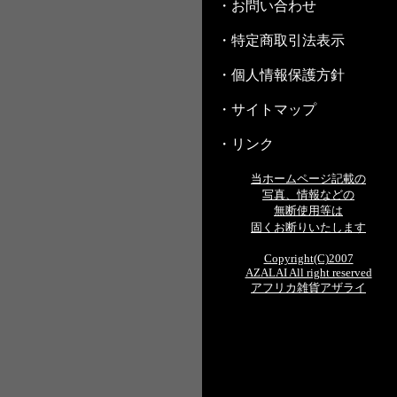
・お問い合わせ
・特定商取引法表示
・個人情報保護方針
・サイトマップ
・リンク
当ホームページ記載の
写真、情報などの
無断使用等は
固くお断りいたします
Copyright(C)2007
AZALAI All right reserved
アフリカ雑貨アザライ