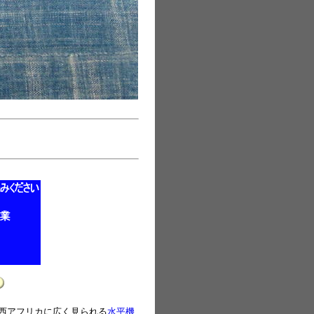
西アフリカに広く見られる
水平機