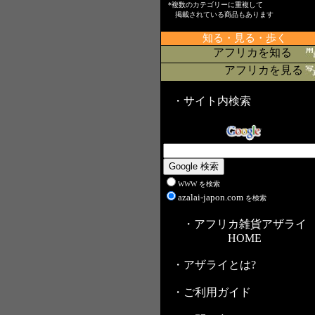
*複数のカテゴリーに重複して
掲載されている商品もあります
知る・見る・歩く
アフリカを知る
アフリカを見る
・サイト内検索
WWW を検索
azalai-japon.com
を検索
・アフリカ雑貨アザライ
HOME
・アザライとは?
・ご利用ガイド