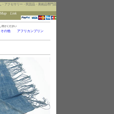
ん・アクセサリー・民芸品・美術品専門店
eMap
Link
し付けください
・その他
アフリカンプリン