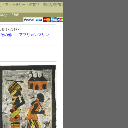
ん・アクセサリー・民芸品・美術品専門店
eMap
Link
し付けください
・その他
アフリカンプリン