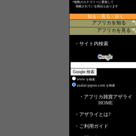
*複数のカテゴリーに重複して
掲載されている商品もあります
知る・見る・歩く
アフリカを知る
アフリカを見る
・サイト内検索
WWW を検索
azalai-japon.com
を検索
・アフリカ雑貨アザライ
HOME
・アザライとは?
・ご利用ガイド