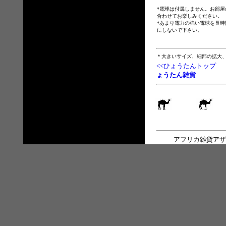
*電球は付属しません。お部屋
合わせてお楽しみください。
*あまり電力の強い電球を長時
にしないで下さい。
＊大きいサイズ、細部の拡大
<<ひょうたんトップ
ょうたん雑貨
アフリカ雑貨アザ