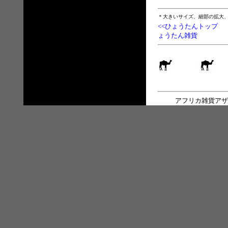
＊大きいサイズ、細部の拡大
<<ひょうたんトップ
ょうたん雑貨
アフリカ雑貨アザ