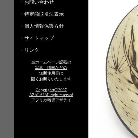
・お問い合わせ
・特定商取引法表示
・個人情報保護方針
・サイトマップ
・リンク
当ホームページ記載の
写真、情報などの
無断使用等は
固くお断りいたします
Copyright(C)2007
AZALAI All right reserved
アフリカ雑貨アザライ