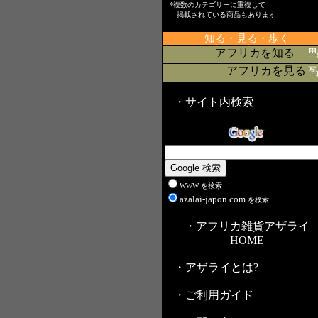
*複数のカテゴリーに重複して
掲載されている商品もあります
知る・見る・歩く
アフリカを知る
アフリカを見る
・サイト内検索
WWW を検索
azalai-japon.com
を検索
・アフリカ雑貨アザライ
HOME
・アザライとは?
・ご利用ガイド