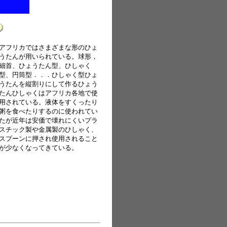
アフリカではさまざまな形のひょ
うたんが用いられている。球形，
細首、ひょうたん型、ひしゃく
型、円筒型．．．ひしゃく型ひょ
うたんを縦割りにして作るひょう
たんひしゃくはアフリカ各地で使
用されている。液体をすくったり
粥を食べたりするのに使われてい
たが近年は安価で壊れにくいプラ
スチック製や金属製のひしゃく、
スプーンに押され使用されること
が少なくなってきている。