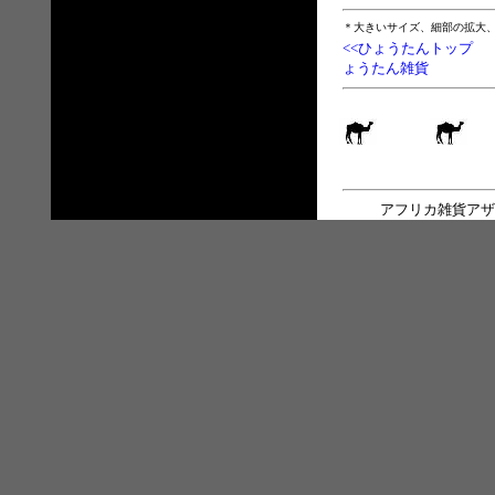
＊大きいサイズ、細部の拡大
<<ひょうたんトップ
ょうたん雑貨
アフリカ雑貨アザ