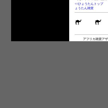
<<ひょうたんトップ
ょうたん雑貨
アフリカ雑貨アザ