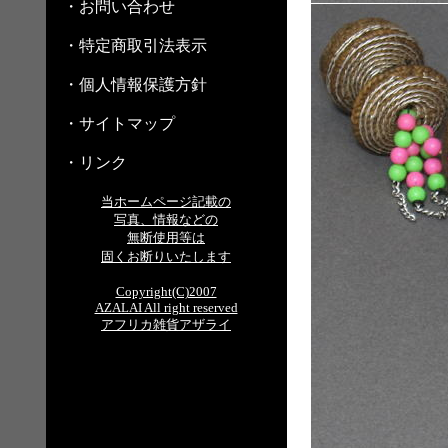
・お問い合わせ
・特定商取引法表示
・個人情報保護方針
・サイトマップ
・リンク
当ホームページ記載の
写真、情報などの
無断使用等は
固くお断りいたします
Copyright(C)2007
AZALAI All right reserved
アフリカ雑貨アザライ