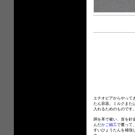
エチオピアからやって
たん容器。ミルクまた
入れるためのものです
胴を革で被い、首を針
んだ
かご細工
で覆って
すいひょうたんを補強