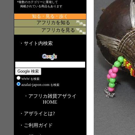
*複数のカテゴリーに重複して
掲載されている商品もあります
知る・見る・歩く
アフリカを知る
アフリカを見る
・サイト内検索
WWW を検索
azalai-japon.com
を検索
・アフリカ雑貨アザライ
HOME
・アザライとは?
・ご利用ガイド