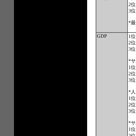
2
3
*
GDP
1
2
3
*
1
2
3
*
1
2
3
*
1
2