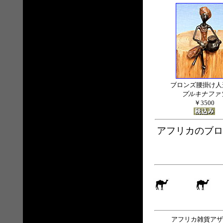
ブロンズ腰掛け人形
ブルキナファ
￥3500
アフリカのブロ
アフリカ雑貨アザ