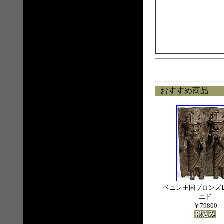
おすすめ商品
ベニン王国ブロンズ
エド
￥79800