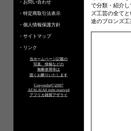
・お問い合わせ
で分類・紹介し
ズ工芸の全てと
・特定商取引法表示
途のブロンズ工
・個人情報保護方針
・サイトマップ
・リンク
当ホームページ記載の
写真、情報などの
無断使用等は
固くお断りいたします
Copyright(C)2007
AZALAI All right reserved
アフリカ雑貨アザライ