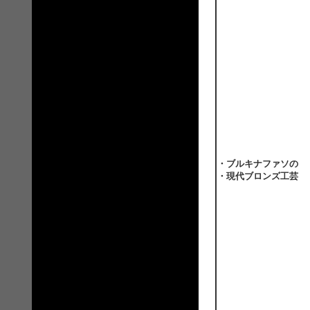
・ブルキナファソの
・現代ブロンズ工芸