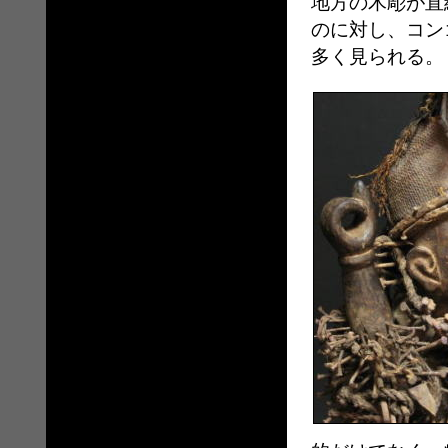
地方の木彫が直
のに対し、コン
多く見られる。