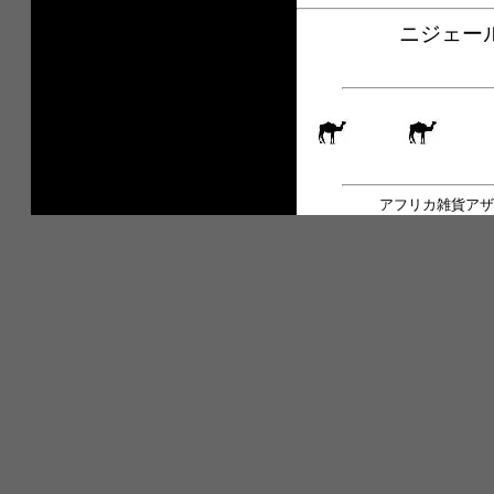
ニジェール
アフリカ雑貨アザ