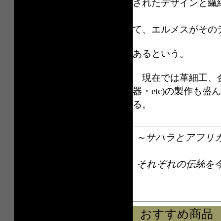
されたデザインと繊
トゥア
て、エルメスがその
あるという。
現在では革細工、金
器・etc)の製作も
る。
～サハラとアフリ
それぞれの伝統を
おすすめ商