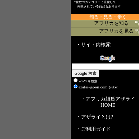
*複数のカテゴリーに重複して
掲載されている商品もあります
知る・見る・歩く
アフリカを知る
アフリカを見る
・サイト内検索
WWW を検索
azalai-japon.com
を検索
・アフリカ雑貨アザライ
HOME
・アザライとは?
・ご利用ガイド