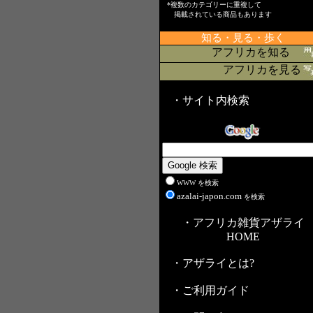
*複数のカテゴリーに重複して
掲載されている商品もあります
知る・見る・歩く
アフリカを知る
アフリカを見る
・サイト内検索
WWW を検索
azalai-japon.com
を検索
・アフリカ雑貨アザライ
HOME
・アザライとは?
・ご利用ガイド