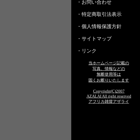
・お問い合わせ
・特定商取引法表示
・個人情報保護方針
・サイトマップ
・リンク
当ホームページ記載の
写真、情報などの
無断使用等は
固くお断りいたします
Copyright(C)2007
AZALAI All right reserved
アフリカ雑貨アザライ