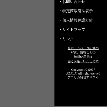
・お問い合わせ
・特定商取引法表示
・個人情報保護方針
・サイトマップ
・リンク
当ホームページ記載の
写真、情報などの
無断使用等は
固くお断りいたします
Copyright(C)2007
AZALAI All right reserved
アフリカ雑貨アザライ