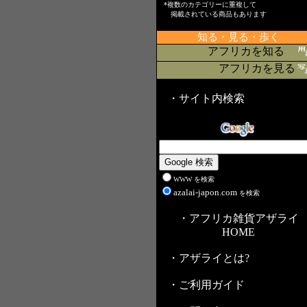
*複数のカテゴリーに重複して
掲載されている商品もあります
知る・見る・歩く
アフリカを知る
アフリカを見る
・サイト内検索
WWW を検索
azalai-japon.com
を検索
・アフリカ雑貨アザライ
HOME
・アザライとは?
・ご利用ガイド