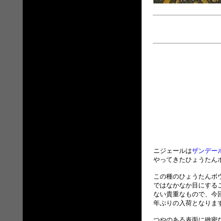
ニジェールは
ザンデー
やってきたひょうたん
この種のひょうたんボ
ではなかなか目にする
ない貴重なもので、今
年ぶりの入荷となりま
つやのある表面に緻密