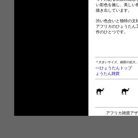
い彩色を施し、美しい
描き出しています。
渋い色合いと独特の文
アフリカのひょうたん
作のひとつです。
＊大きいサイズ、細部の拡大
<<ひょうたんトップ
ょうたん雑貨
アフリカ雑貨アザ