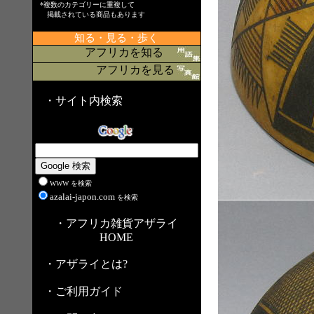
*複数のカテゴリーに重複して
掲載されている商品もあります
知る・見る・歩く
アフリカを知る
アフリカを見る
・サイト内検索
WWW を検索
azalai-japon.com
を検索
・アフリカ雑貨アザライ
HOME
・アザライとは?
・ご利用ガイド