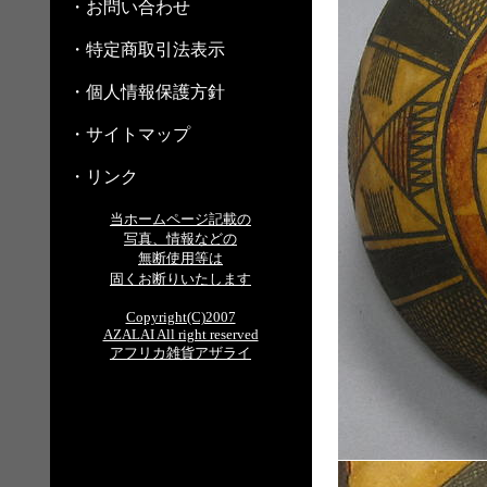
・お問い合わせ
・特定商取引法表示
・個人情報保護方針
・サイトマップ
・リンク
当ホームページ記載の
写真、情報などの
無断使用等は
固くお断りいたします
Copyright(C)2007
AZALAI All right reserved
アフリカ雑貨アザライ