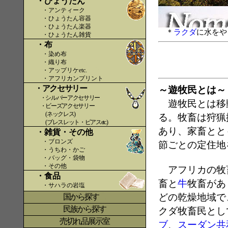
・ひょうたん
・アンティーク
・ひょうたん容器
・ひょうたん楽器
＊
ラクダ
に水をや
・ひょうたん雑貨
・布
・染め布
・織り布
・アップリケetc.
〇〇
・アフリカンプリント
・アクセサリー
～遊牧民とは～
・シルバーアクセサリー
遊牧民とは移動
・ビーズアクセサリー
(ネックレス)
る。牧畜は狩猟
(ブレスレット・ピアスetc.)
あり、家畜とと
・雑貨・その他
・ブロンズ
節ごとの定住地
・うちわ・かご
・バッグ・袋物
・その他
アフリカの牧畜
・食品
畜と
牛
牧畜があ
・サハラの岩塩
どの乾燥地域で
国から探す
〇
民族から探す
クダ牧畜民とし
売切れ品展示室
ブ
、
スーダン共