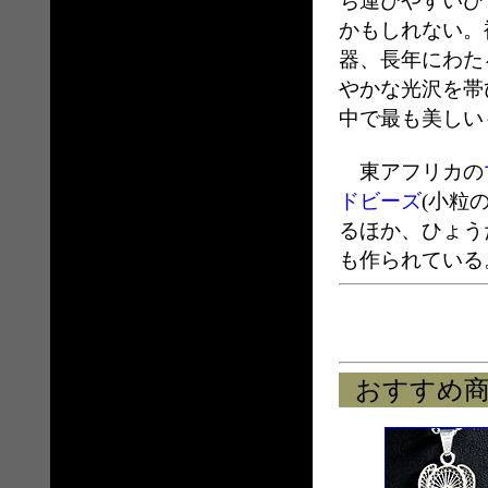
ち運びやすいひ
かもしれない。
器、長年にわた
やかな光沢を帯
中で最も美しい
東アフリカの
ドビーズ
(小粒
るほか、ひょう
も作られている
おすすめ