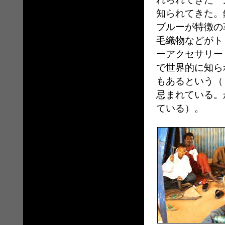
知られてきた。
ブルーが特徴の
毛織物などがト
ーアクセサリー
で世界的に知ら
もあるという（
忌まれている。
ている）。