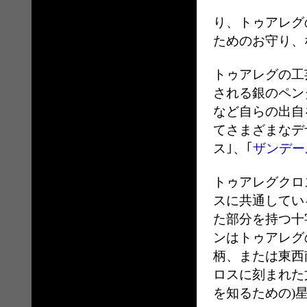
り、トゥアレグ
ためのお守り、
トゥアレグの工
される銀のペン
など自らの出自
てさまざまなデ
ス｣、｢
ザンデー
トゥアレグクロ
スに
共通してい
た部分を持つ十
ンはトゥアレグ
柄、または東西
ロスに刻まれた
を知るための)