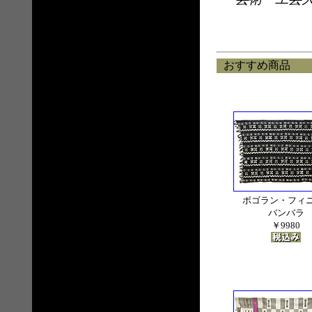
おすすめ商品
ボゴラン・フィニ
バンバラ
￥9980