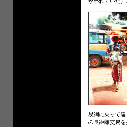
かわれていた）
易網に乗って遠
の長距離交易を