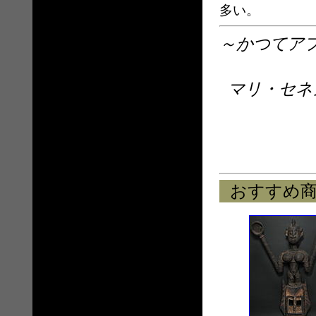
多い。
～かつてア
マリ・セネ
おすすめ